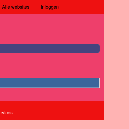
Alle websites
Inloggen
ervices