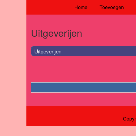
Home
Toevoegen
Uitgeverijen
Uitgeverijen
Copyr