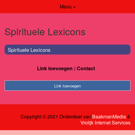
Menu +
Spirituele Lexicons
Spirituele Lexicons
Link toevoegen
Contact
Link toevoegen
Copyright © 2021 Onderdeel van
BaakmanMedia
&
Vrolijk Internet Services