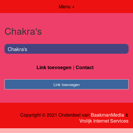
Menu +
Chakra's
Chakra's
Link toevoegen
Contact
Link toevoegen
Copyright © 2021 Onderdeel van
BaakmanMedia
&
Vrolijk Internet Services